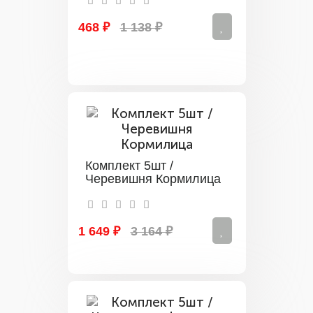
468 ₽
1 138 ₽
Комплект 5шт /
Черевишня Кормилица
1 649 ₽
3 164 ₽