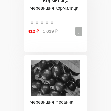
Черевишня Кормилица
412 ₽
1 019 ₽
Черевишня Фесанна