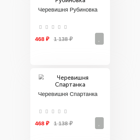
Черевишня Рубиновка
468 ₽
1 138 ₽
Черевишня Спартанка
468 ₽
1 138 ₽