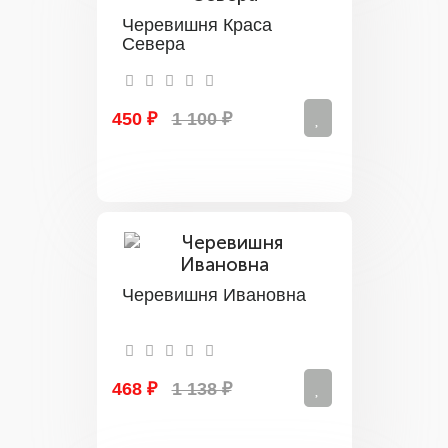
Черевишня Краса
Севера
450 ₽
1 100 ₽
Черевишня Ивановна
468 ₽
1 138 ₽