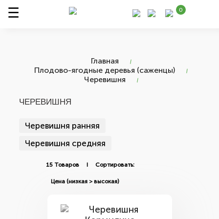
0
Главная
Плодово-ягодные деревья (саженцы)
Черевишня
ЧЕРЕВИШНЯ
Черевишня ранняя
Черевишня средняя
15 Товаров I Сортировать: