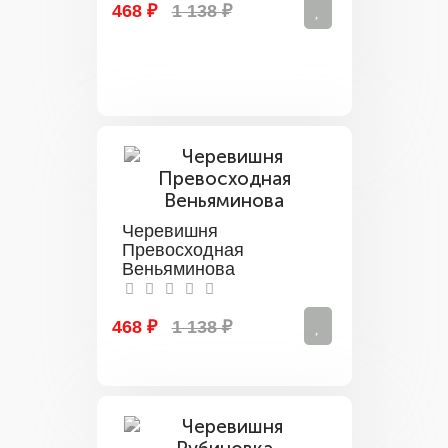
468 ₽
1 138 ₽
Черевишня
Превосходная
Веньяминова
468 ₽
1 138 ₽