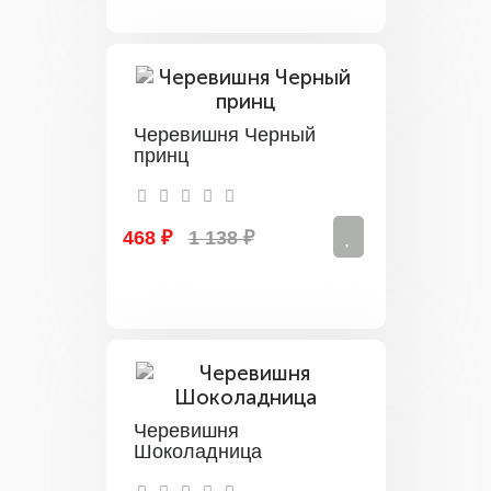
Черевишня Черный
принц
468 ₽
1 138 ₽
Черевишня
Шоколадница