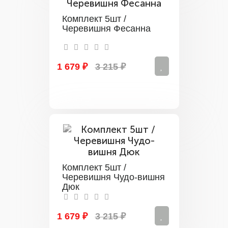
Комплект 5шт /
Черевишня Фесанна
1 679 ₽
3 215 ₽
Комплект 5шт /
Черевишня Чудо-вишня
Дюк
1 679 ₽
3 215 ₽