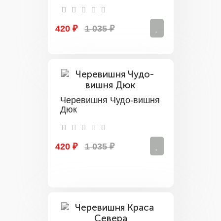
420 ₽
1 035 ₽
Черевишня Чудо-вишня
Дюк
420 ₽
1 035 ₽