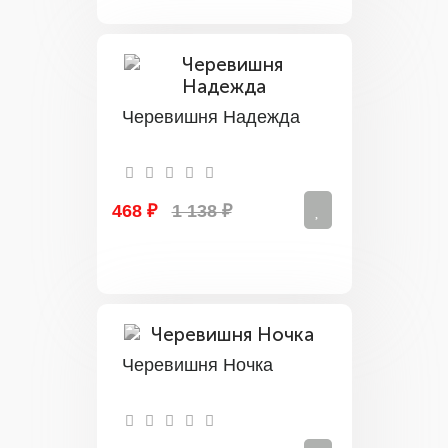
Черевишня Надежда
468 ₽
1 138 ₽
Черевишня Ночка