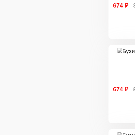
674 ₽
674 ₽