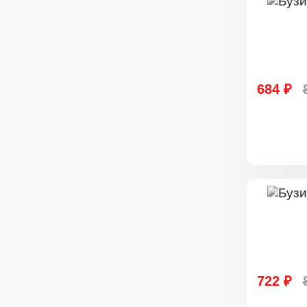
684 ₽
722 ₽