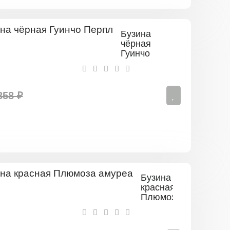
Бузина
чёрная
Гуинчо
Перпл
858 ₽
Бузина
красная
Плюмоза
амуреа