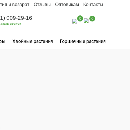
тия и возврат
Отзывы
Оптовикам
Контакты
31) 009-29-16
0
0
казать звонок
уры
Хвойные растения
Горшечные растения