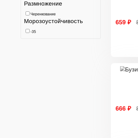
Размножение
Черенкование
Морозоустойчивость
659 ₽
-35
666 ₽