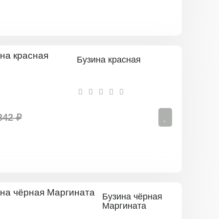
Бузина красная
842 ₽
Бузина чёрная
Маргината