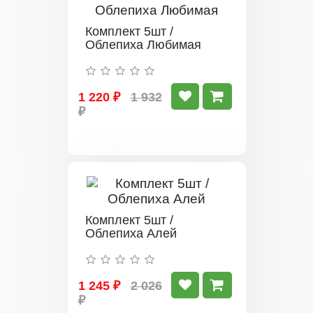
Комплект 5шт /
Облепиха Любимая
1 220 ₽
1 932
₽
Комплект 5шт /
Облепиха Алей
1 245 ₽
2 026
₽