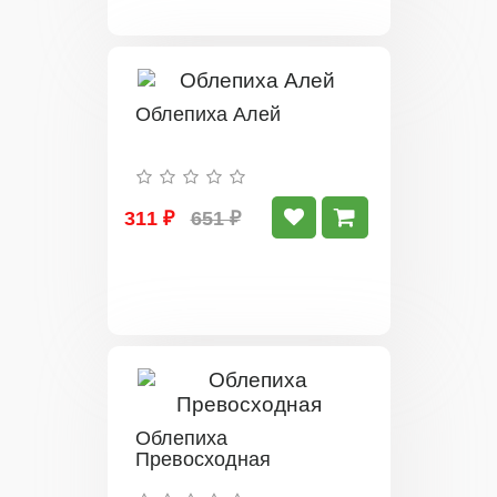
Облепиха Алей
311 ₽
651 ₽
Облепиха
Превосходная