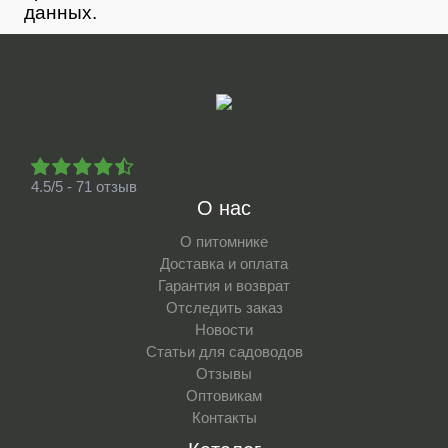
данных.
4.5/5 - 71 отзыв
О нас
О питомнике
Доставка и оплата
Гарантия и возврат
Отследить заказ
Новости
Статьи для садоводов
Отзывы
Оптовикам
Контакты