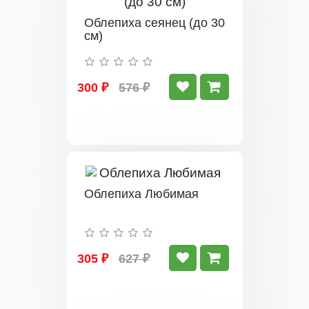
Облепиха сеянец (до 30
см)
300 ₽
576 ₽
Облепиха Любимая
305 ₽
627 ₽