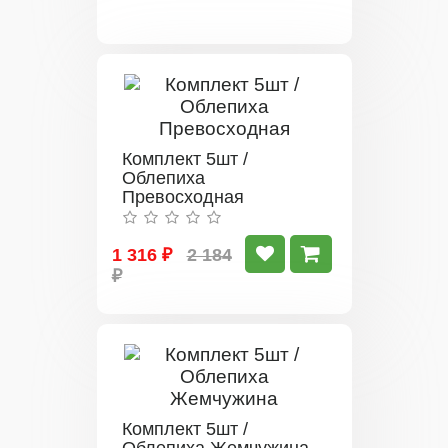
Комплект 5шт /
Облепиха
Превосходная
1 316 ₽
2 184
₽
Комплект 5шт /