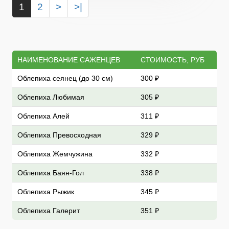
1
2
>
>|
НАИМЕНОВАНИЕ САЖЕНЦЕВ
СТОИМОСТЬ, РУБ
Облепиха сеянец (до 30 см)
300 ₽
Облепиха Любимая
305 ₽
Облепиха Алей
311 ₽
Облепиха Превосходная
329 ₽
Облепиха Жемчужина
332 ₽
Облепиха Баян-Гол
338 ₽
Облепиха Рыжик
345 ₽
Облепиха Галерит
351 ₽