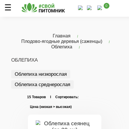
0
Главная
Плодово-ягодные деревья (саженцы)
Облепиха
ОБЛЕПИХА
Облепиха низкорослая
Облепиха среднерослая
15 Товаров I Сортировать: