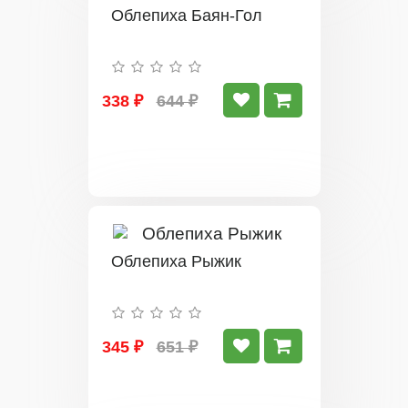
Облепиха Баян-Гол
338 ₽
644 ₽
Облепиха Рыжик
345 ₽
651 ₽