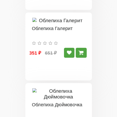
Облепиха Галерит
351 ₽
651 ₽
Облепиха Дюймовочка